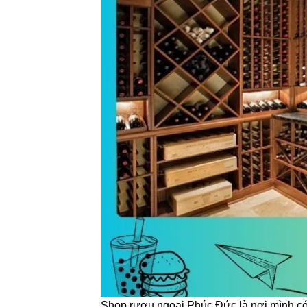
Shop rượu ngoại Phúc Đức là nơi mình có 