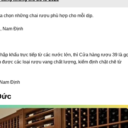
ựa chọn những chai rượu phù hợp cho mỗi dịp.
g, Nam Định
ập khẩu trực tiếp từ các nước lớn, thì Cửa hàng rượu 39 là gợ
m được các loại rượu vang chất lượng, kiểm định chặt chẽ từ
 Nam Định
Đức