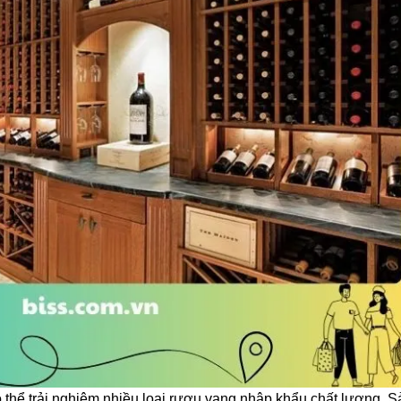
thể trải nghiệm nhiều loại rượu vang nhập khẩu chất lượng. S