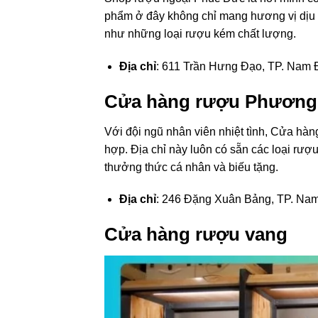
phẩm ở đây không chỉ mang hương vị dịu 
như những loại rượu kém chất lượng.
Địa chỉ
: 611 Trần Hưng Đạo, TP. Nam 
Cửa hàng rượu Phương
Với đội ngũ nhân viên nhiệt tình, Cửa h
hợp. Địa chỉ này luôn có sẵn các loại rư
thưởng thức cá nhân và biếu tặng.
Địa chỉ
: 246 Đặng Xuân Bảng, TP. Na
Cửa hàng rượu vang