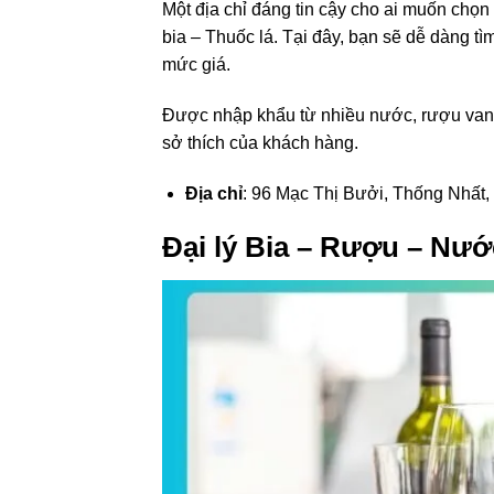
Một địa chỉ đáng tin cậy cho ai muốn ch
bia – Thuốc lá. Tại đây, bạn sẽ dễ dàng t
mức giá.
Được nhập khẩu từ nhiều nước, rượu van
sở thích của khách hàng.
Địa chỉ
: 96 Mạc Thị Bưởi, Thống Nhất
Đại lý Bia – Rượu – Nướ