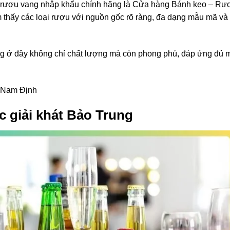
ọn rượu vang nhập khẩu chính hãng là Cửa hàng Bánh kẹo – Rư
ìm thấy các loại rượu với nguồn gốc rõ ràng, đa dạng mẫu mã và
g ở đây không chỉ chất lượng mà còn phong phú, đáp ứng đủ 
, Nam Định
c giải khát Bảo Trung