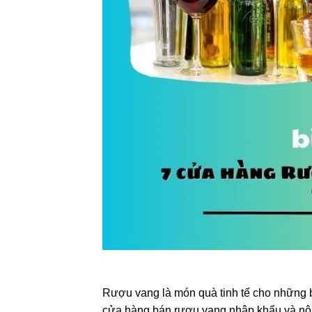
Rượu vang là món quà tinh tế cho những b
cửa hàng bán rượu vang nhập khẩu và nội 