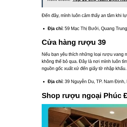
Đến đây, mình luôn cảm thấy an tâm khi l
Địa chỉ
: 59 Mạc Thị Bưởi, Quang Trun
Cửa hàng rượu 39
Nếu bạn yêu thích những loại rượu vang nh
không thể bỏ qua. Đây là nơi mình luôn tì
nguồn gốc xuất xứ đến giấy tờ nhập khẩu.
Địa chỉ
: 39 Nguyễn Du, TP. Nam Định,
Shop rượu ngoại Phúc 