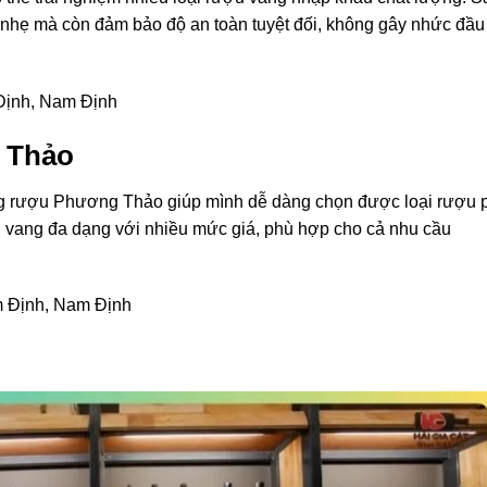
nhẹ mà còn đảm bảo độ an toàn tuyệt đối, không gây nhức đầu
Định, Nam Định
 Thảo
àng rượu Phương Thảo giúp mình dễ dàng chọn được loại rượu 
ợu vang đa dạng với nhiều mức giá, phù hợp cho cả nhu cầu
m Định, Nam Định