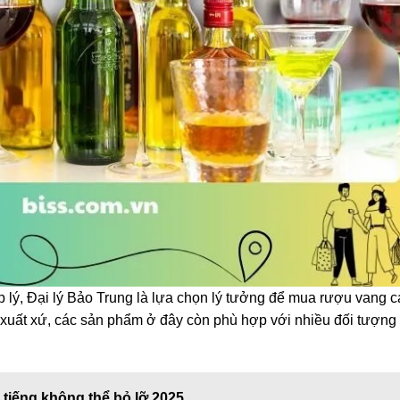
 lý, Đại lý Bảo Trung là lựa chọn lý tưởng để mua rượu vang 
 xuất xứ, các sản phẩm ở đây còn phù hợp với nhiều đối tượng
tiếng không thể bỏ lỡ 2025