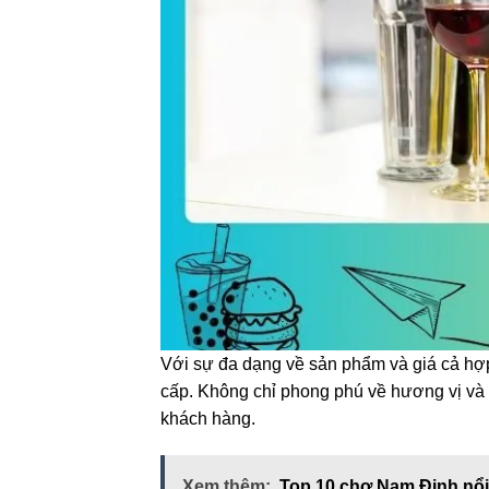
Với sự đa dạng về sản phẩm và giá cả hợp
cấp. Không chỉ phong phú về hương vị và
khách hàng.
Xem thêm:
Top 10 chợ Nam Định nổi 