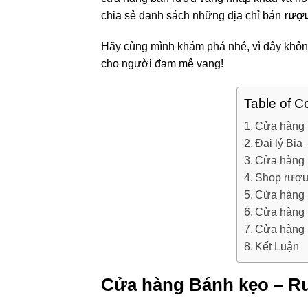
chia sẻ danh sách những địa chỉ bán
rượ
Hãy cùng mình khám phá nhé, vì đây khôn
cho người đam mê vang!
Table of C
Cửa hàng 
Đại lý Bia
Cửa hàng 
Shop rượu
Cửa hàng
Cửa hàng 
Cửa hàng 
Kết Luận
Cửa hàng Bánh kẹo – Rư