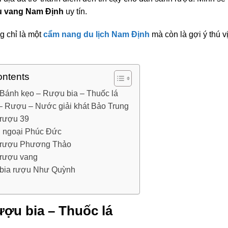
u vang Nam Định
uy tín.
g chỉ là một
cẩm nang du lịch Nam Định
mà còn là gợi ý thú v
ontents
Bánh kẹo – Rượu bia – Thuốc lá
 – Rượu – Nước giải khát Bảo Trung
rượu 39
 ngoại Phúc Đức
 rượu Phương Thảo
rượu vang
bia rượu Như Quỳnh
ợu bia – Thuốc lá