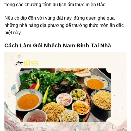
trong các chương trình du lịch ẩm thực miền Bắc.
Nếu có dịp đến với vùng đất này, đừng quên ghé qua
những nhà hàng địa phương để thưởng thức món ăn đặc
biệt này.
Cách Làm Gỏi Nhệch Nam Định Tại Nhà