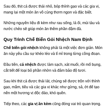
Sau đó, thịt cá được thái nhỏ, bóp thính gạo và các gia vị,
mang lại một món ăn vô cùng thơm ngon và đặc biệt.
Những nguyên liệu đi kèm như rau sống, lá ổi, mùi tàu và
nước chẻo sẽ giúp món ăn thêm phần đậm đà.
Quy Trình Chế Biến Gỏi Nhệch Nam Định
Chế biến gỏi nhệch
không phải là một việc đơn giản. Món
ăn này yêu cầu sự khéo léo và tỉ mỉ trong từng công đoạn.
Đầu tiên,
cá nhệch
được làm sạch, xát muối, rồi mổ bụng,
cắt tiết để loại bỏ phần nhờn và đảm bảo độ tươi.
Sau khi thịt cá được thái lát, chúng sẽ được trộn với thính
gạo, mắm, tiêu và các gia vị khác như gừng, sả, ớt để tạo
nên một hương vị độc đáo, khó quên.
Tiếp theo, các
gia vị ăn kèm
cũng đóng vai trò quan trọng.