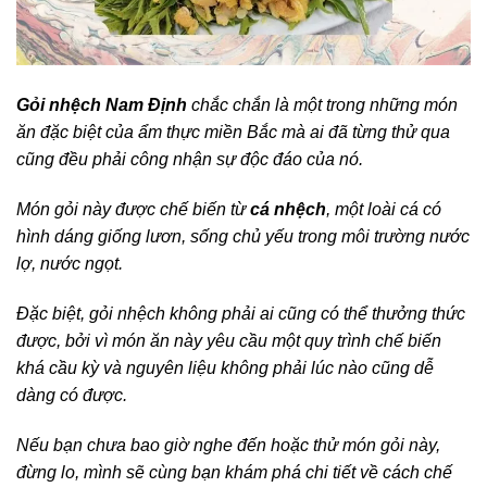
Gỏi nhệch Nam Định
chắc chắn là một trong những món
ăn đặc biệt của ẩm thực miền Bắc mà ai đã từng thử qua
cũng đều phải công nhận sự độc đáo của nó.
Món gỏi này được chế biến từ
cá nhệch
, một loài cá có
hình dáng giống lươn, sống chủ yếu trong môi trường nước
lợ, nước ngọt.
Đặc biệt, gỏi nhệch không phải ai cũng có thể thưởng thức
được, bởi vì món ăn này yêu cầu một quy trình chế biến
khá cầu kỳ và nguyên liệu không phải lúc nào cũng dễ
dàng có được.
Nếu bạn chưa bao giờ nghe đến hoặc thử món gỏi này,
đừng lo, mình sẽ cùng bạn khám phá chi tiết về cách chế