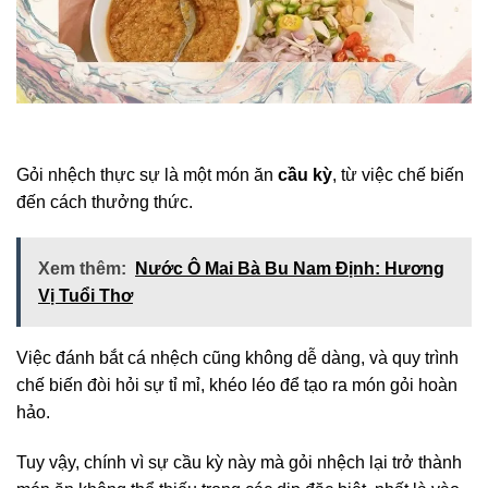
Gỏi nhệch thực sự là một món ăn
cầu kỳ
, từ việc chế biến
đến cách thưởng thức.
Xem thêm:
Nước Ô Mai Bà Bu Nam Định: Hương
Vị Tuổi Thơ
Việc đánh bắt cá nhệch cũng không dễ dàng, và quy trình
chế biến đòi hỏi sự tỉ mỉ, khéo léo để tạo ra món gỏi hoàn
hảo.
Tuy vậy, chính vì sự cầu kỳ này mà gỏi nhệch lại trở thành