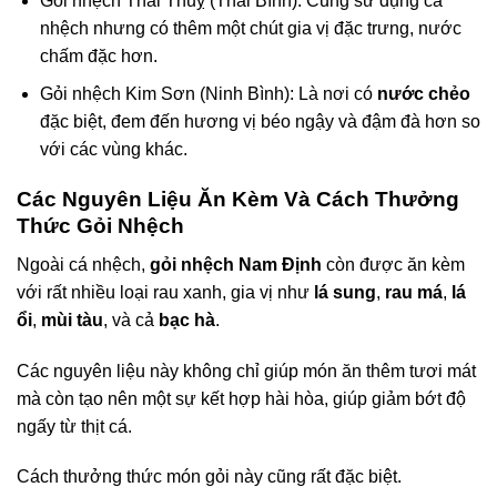
Gỏi nhệch Thái Thuỵ (Thái Bình): Cũng sử dụng cá
nhệch nhưng có thêm một chút gia vị đặc trưng, nước
chấm đặc hơn.
Gỏi nhệch Kim Sơn (Ninh Bình): Là nơi có
nước chẻo
đặc biệt, đem đến hương vị béo ngậy và đậm đà hơn so
với các vùng khác.
Các Nguyên Liệu Ăn Kèm Và Cách Thưởng
Thức Gỏi Nhệch
Ngoài cá nhệch,
gỏi nhệch Nam Định
còn được ăn kèm
với rất nhiều loại rau xanh, gia vị như
lá sung
,
rau má
,
lá
ổi
,
mùi tàu
, và cả
bạc hà
.
Các nguyên liệu này không chỉ giúp món ăn thêm tươi mát
mà còn tạo nên một sự kết hợp hài hòa, giúp giảm bớt độ
ngấy từ thịt cá.
Cách thưởng thức món gỏi này cũng rất đặc biệt.